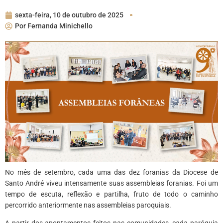
sexta-feira, 10 de outubro de 2025
Por
Fernanda Minichello
No mês de setembro, cada uma das dez foranias da Diocese de
Santo André viveu intensamente suas assembleias foranias. Foi um
tempo de escuta, reflexão e partilha, fruto de todo o caminho
percorrido anteriormente nas assembleias paroquiais.
A partir dos apontamentos feitos nas comunidades, cada paróquia