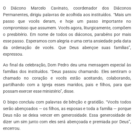
O Diácono Marcelo Cavinato, coordenador dos Diáconos
Permanentes, dirigiu palavras de acolhida aos instituídos. “Mais um
passo que vocês deram, e hoje um passo importante no
compromisso que assumem. Vocês agora, liturgicamente, compõem
o presbitério. Em nome de todos os diáconos, parabéns por mais
esse passo. Esperamos com alegria e uma certa ansiedade pela data
da ordenação de vocês. Que Deus abençoe suas famílias”,
expressou.
Ao final da celebração, Dom Pedro deu uma mensagem especial às
famílias dos instituídos. “Deus passou chamando. Eles sentiram o
chamado no coração e vocês estão aceitando, colaborando,
partilhando com a Igreja esses maridos, pais e filhos, para que
possam exercer esse ministério”, disse.
O bispo concluiu com palavras de bênção e gratidão. “Vocês todos
serão abençoados — os filhos, as esposas e toda a família — porque
Deus não se deixa vencer em generosidade. Essa generosidade de
dizer um sim junto com eles será abençoada e premiada por Deus”,
encerrou.