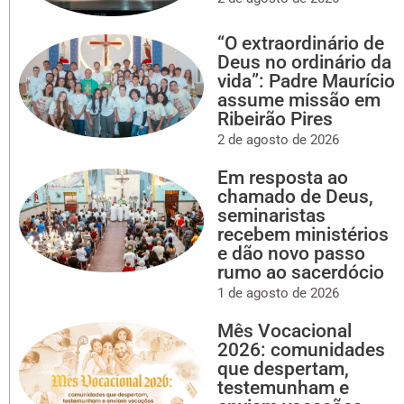
“O extraordinário de
Deus no ordinário da
vida”: Padre Maurício
assume missão em
Ribeirão Pires
2 de agosto de 2026
Em resposta ao
chamado de Deus,
seminaristas
recebem ministérios
e dão novo passo
rumo ao sacerdócio
1 de agosto de 2026
Mês Vocacional
2026: comunidades
que despertam,
testemunham e