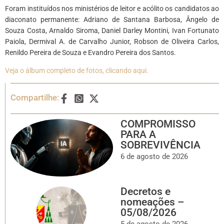
Foram instituídos nos ministérios de leitor e acólito os candidatos ao
diaconato permanente: Adriano de Santana Barbosa, Ângelo de
Souza Costa, Arnaldo Siroma, Daniel Darley Montini, Ivan Fortunato
Paiola, Dermival A. de Carvalho Junior, Robson de Oliveira Carlos,
Renildo Pereira de Souza e Evandro Pereira dos Santos.
Veja o álbum completo de fotos, clicando aqui.
Compartilhe:
COMPROMISSO
PARA A
SOBREVIVÊNCIA
6 de agosto de 2026
Decretos e
nomeações –
05/08/2026