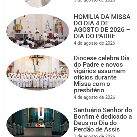
5 de agosto de 2026
HOMILIA DA MISSA
DO DIA 4 DE
AGOSTO DE 2026 –
DIA DO PADRE
4 de agosto de 2026
Diocese celebra Dia
do Padre e novos
vigários assumem
ofícios durante
Missa com o
presbitério
4 de agosto de 2026
Santuário Senhor do
Bonfim é dedicado a
Deus no Dia do
Perdão de Assis
2 de agosto de 2026