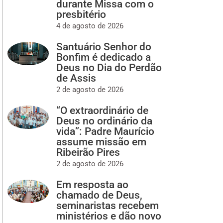
durante Missa com o
presbitério
4 de agosto de 2026
Santuário Senhor do
Bonfim é dedicado a
Deus no Dia do Perdão
de Assis
2 de agosto de 2026
“O extraordinário de
Deus no ordinário da
vida”: Padre Maurício
assume missão em
Ribeirão Pires
2 de agosto de 2026
Em resposta ao
chamado de Deus,
seminaristas recebem
ministérios e dão novo