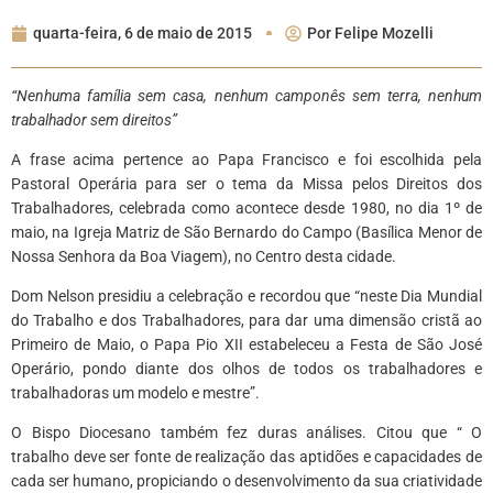
quarta-feira, 6 de maio de 2015
Por
Felipe Mozelli
“Nenhuma família sem casa, nenhum camponês sem terra, nenhum
trabalhador sem direitos”
A frase acima pertence ao Papa Francisco e foi escolhida pela
Pastoral Operária para ser o tema da Missa pelos Direitos dos
Trabalhadores, celebrada como acontece desde 1980, no dia 1º de
maio, na Igreja Matriz de São Bernardo do Campo (Basílica Menor de
Nossa Senhora da Boa Viagem), no Centro desta cidade.
Dom Nelson presidiu a celebração e recordou que “neste Dia Mundial
do Trabalho e dos Trabalhadores, para dar uma dimensão cristã ao
Primeiro de Maio, o Papa Pio XII estabeleceu a Festa de São José
Operário, pondo diante dos olhos de todos os trabalhadores e
trabalhadoras um modelo e mestre”.
O Bispo Diocesano também fez duras análises. Citou que “ O
trabalho deve ser fonte de realização das aptidões e capacidades de
cada ser humano, propiciando o desenvolvimento da sua criatividade