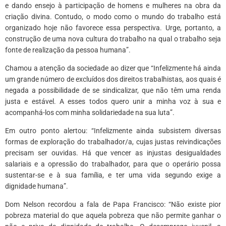
e dando ensejo à participação de homens e mulheres na obra da
criação divina. Contudo, o modo como o mundo do trabalho está
organizado hoje não favorece essa perspectiva. Urge, portanto, a
construção de uma nova cultura do trabalho na qual o trabalho seja
fonte de realização da pessoa humana”.
Chamou a atenção da sociedade ao dizer que “Infelizmente há ainda
um grande número de excluídos dos direitos trabalhistas, aos quais é
negada a possibilidade de se sindicalizar, que não têm uma renda
justa e estável. A esses todos quero unir a minha voz à sua e
acompanhá-los com minha solidariedade na sua luta”.
Em outro ponto alertou: “Infelizmente ainda subsistem diversas
formas de exploração do trabalhador/a, cujas justas reivindicações
precisam ser ouvidas. Há que vencer as injustas desigualdades
salariais e a opressão do trabalhador, para que o operário possa
sustentar-se e à sua família, e ter uma vida segundo exige a
dignidade humana”.
Dom Nelson recordou a fala de Papa Francisco: “Não existe pior
pobreza material do que aquela pobreza que não permite ganhar o