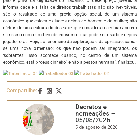
pão e priva da dignidade do trabalho. O desemprego juvenil, a
informalidade e a falta de direitos trabalhistas não são inevitáveis,
são o resultado de uma prévia opção social, de um sistema
econômico que coloca os lucros acima do homem e da mulher; são
efeitos de uma cultura do descarte que considera o ser humano em
si mesmo como um bem de consumo, que pode ser usado e depois
jogado fora… Hoje, ao fenômeno da exploração e da opressão, soma-
se uma nova dimensão: os que não podem ser integrados, os
‘sobrantes’. Isso acontece quando, no centro de um sistema
econômico, está o ‘deus dinheiro’ e não a pessoa humana”, finalizou.
Compartilhe:
Decretos e
nomeações –
05/08/2026
5 de agosto de 2026