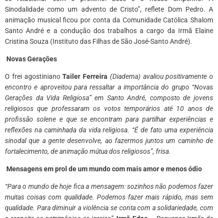
Sinodalidade como um advento de Cristo”, reflete Dom Pedro. A
animação musical ficou por conta da Comunidade Católica Shalom
Santo André e a condução dos trabalhos a cargo da Irmã Elaine
Cristina Souza (Instituto das Filhas de São José-Santo André).
Novas Gerações
O frei agostiniano
Tailer Ferreira
(Diadema) avaliou positivamente o
encontro e aproveitou para ressaltar a importância do grupo “Novas
Gerações da Vida Religiosa” em Santo André, composto de jovens
religiosos que professaram os votos temporários até 10 anos de
profissão solene e que se encontram para partilhar experiências e
reflexões na caminhada da vida religiosa.
“É de fato uma experiência
sinodal que a gente desenvolve, ao fazermos juntos um caminho de
fortalecimento, de animação mútua dos religiosos”, frisa.
Mensagens em prol de um mundo com mais amor e menos ódio
“Para o mundo de hoje fica a mensagem: sozinhos não podemos fazer
muitas coisas com qualidade. Podemos fazer mais rápido, mas sem
qualidade. Para diminuir a violência se conta com a solidariedade, com