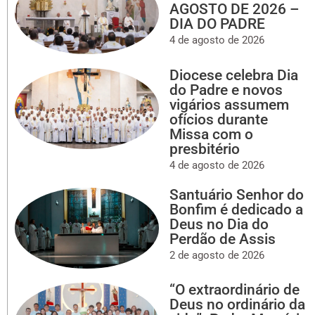
AGOSTO DE 2026 –
DIA DO PADRE
4 de agosto de 2026
Diocese celebra Dia
do Padre e novos
vigários assumem
ofícios durante
Missa com o
presbitério
4 de agosto de 2026
Santuário Senhor do
Bonfim é dedicado a
Deus no Dia do
Perdão de Assis
2 de agosto de 2026
“O extraordinário de
Deus no ordinário da