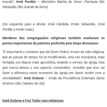
mundo”,
Irmã Perdão
–
Ministério Rainha do Amor -Paróquia São
Sebastião (Rio Grande da Serra)
​(Da esquerda para a direita: Irmã Cândida, Irmão Sebastião, Irmã
Perdão e Irmão Isaac)
Membros das congregações religiosas também avaliaram os
pontos importantes da palestra proferida pelo bispo diocesano:
“É importante o contexto que ele (Dom Pedro) trouxe de vida religiosa,
que ao passar do tempo foi se modificando, uma vez monástica, mais
fechada, ora depois mais apostólica, estando a serviço da Igreja, mas
que nunca deixou o seu aspecto comunitário. Acredito que isso vai
fazer a diferença neste momento da Igreja em Santo André com a
sinodalidade”,
Irmã Gislene
– Irmãs da Providência Externato Santo
Antônio (São Caetano do Sul)
Irmã Gislene e Frei Tailer com religiosas