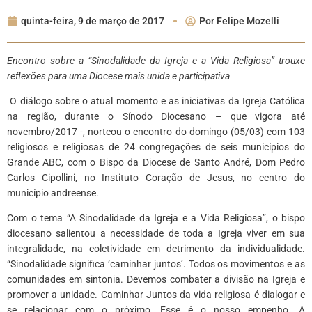
quinta-feira, 9 de março de 2017
Por
Felipe Mozelli
Encontro sobre a “Sinodalidade da Igreja e a Vida Religiosa” trouxe
reflexões para uma Diocese mais unida e participativa
O diálogo sobre o atual momento e as iniciativas da Igreja Católica
na região, durante o Sínodo Diocesano – que vigora até
novembro/2017 -, norteou o encontro do domingo (05/03) com 103
religiosos e religiosas de 24 congregações de seis municípios do
Grande ABC, com o Bispo da Diocese de Santo André, Dom Pedro
Carlos Cipollini, no Instituto Coração de Jesus, no centro do
município andreense.
Com o tema “A Sinodalidade da Igreja e a Vida Religiosa”, o bispo
diocesano salientou a necessidade de toda a Igreja viver em sua
integralidade, na coletividade em detrimento da individualidade.
“Sinodalidade significa ‘caminhar juntos’. Todos os movimentos e as
comunidades em sintonia. Devemos combater a divisão na Igreja e
promover a unidade. Caminhar Juntos da vida religiosa é dialogar e
se relacionar com o próximo. Esse é o nosso empenho. A