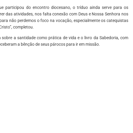
ue participou do encontro diocesano, o tríduo ainda serve para os
er das atividades, nos falta conexão com Deus e Nossa Senhora nos
o para não perdemos o foco na vocação, especialmente os catequistas
Cristo”, completou.
m sobre a santidade como prática de vida e o livro da Sabedoria, com
 receberam a bênção de seus párocos para ir em missão.