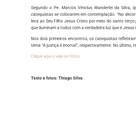
Segundo o Pe. Marcos Vinicius Wanderlei da Silva, q
catequistas se colocarem em contemplação. “No decorr
leva ao Seu Filho Jesus Cristo por meio do santo terç
que iluminam a todos com a verdadeira luz que é Jesus 
Nos dois primeiros encontros, os catequistas refletira
tema “A justiça é imortal”, respectivamente. No último,
Clique aqui e veja as fotos.
Texto e fotos: Thiago Silva