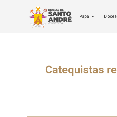
Papa
Dioces
Catequistas r