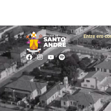
Entre em co