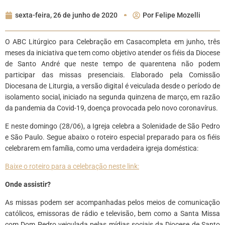
sexta-feira, 26 de junho de 2020
Por
Felipe Mozelli
O ABC Litúrgico para Celebração em Casacompleta em junho, três
meses da iniciativa que tem como objetivo atender os fiéis da Diocese
de Santo André que neste tempo de quarentena não podem
participar das missas presenciais. Elaborado pela Comissão
Diocesana de Liturgia, a versão digital é veiculada desde o período de
isolamento social, iniciado na segunda quinzena de março, em razão
da pandemia da Covid-19, doença provocada pelo novo coronavírus.
E neste domingo (28/06), a Igreja celebra a Solenidade de São Pedro
e São Paulo. Segue abaixo o roteiro especial preparado para os fiéis
celebrarem em família, como uma verdadeira igreja doméstica:
Baixe o roteiro para a celebração neste link
:
Onde assistir?
As missas podem ser acompanhadas pelos meios de comunicação
católicos, emissoras de rádio e televisão, bem como a Santa Missa
com Dom Pedro veiculada pelas mídias sociais da Diocese de Santo