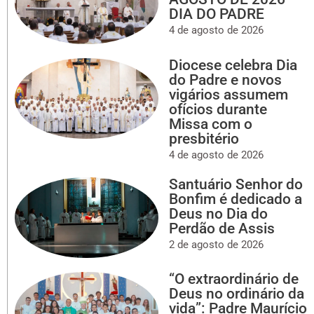
DIA DO PADRE
4 de agosto de 2026
Diocese celebra Dia
do Padre e novos
vigários assumem
ofícios durante
Missa com o
presbitério
4 de agosto de 2026
Santuário Senhor do
Bonfim é dedicado a
Deus no Dia do
Perdão de Assis
2 de agosto de 2026
“O extraordinário de
Deus no ordinário da
vida”: Padre Maurício