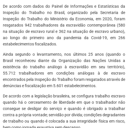
De acordo com dados do Painel de Informações e Estatísticas da
Inspeção do Trabalho no Brasil, organizado pela Secretaria de
Inspeção do Trabalho do Ministério da Economia, em 2020, foram
resgatados 942 trabalhadores da escravidão contemporânea (580
na situação de escravo rural e 362 na situação de escravo urbano),
ao longo do primeiro ano da pandemia da Covid-19, em 266
estabelecimentos fiscalizados.
Ainda segundo o levantamento, nos últimos 25 anos (quando o
Brasil reconheceu diante da Organização das Nações Unidas a
existência do trabalho análogo à escravidão em seu território),
55.712 trabalhadores em condições análogas à de escravo
encontrados pela Inspeção do Trabalho foram resgatados através de
denúncias e fiscalização em 5.601 estabelecimentos.
De acordo com a legislação brasileira, se configura trabalho escravo
quando há o cerceamento de liberdade em que o trabalhador não
consegue se desligar do serviço e quando é obrigado a trabalhar
contra a própria vontade; servidão por dívida; condições degradantes
de trabalho ou quando é colocada a sua integridade física em risco,
bem como jornada exaustiva sem descanso.