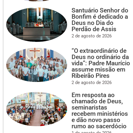
Santuário Senhor do
Bonfim é dedicado a
Deus no Dia do
Perdão de Assis
2 de agosto de 2026
“O extraordinário de
Deus no ordinário da
vida”: Padre Maurício
assume missão em
Ribeirão Pires
2 de agosto de 2026
Em resposta ao
chamado de Deus,
seminaristas
recebem ministérios
e dão novo passo
rumo ao sacerdócio
1 de agosto de 2026