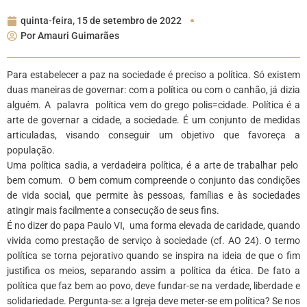
quinta-feira, 15 de setembro de 2022
Por
Amauri Guimarães
Para estabelecer a paz na sociedade é preciso a política. Só existem
duas maneiras de governar: com a política ou com o canhão, já dizia
alguém. A palavra política vem do grego polis=cidade. Política é a
arte de governar a cidade, a sociedade. É um conjunto de medidas
articuladas, visando conseguir um objetivo que favoreça a
população.
Uma política sadia, a verdadeira política, é a arte de trabalhar pelo
bem comum. O bem comum compreende o conjunto das condições
de vida social, que permite às pessoas, famílias e às sociedades
atingir mais facilmente a consecução de seus fins.
É no dizer do papa Paulo VI, uma forma elevada de caridade, quando
vivida como prestação de serviço à sociedade (cf. AO 24). O termo
política se torna pejorativo quando se inspira na ideia de que o fim
justifica os meios, separando assim a política da ética. De fato a
política que faz bem ao povo, deve fundar-se na verdade, liberdade e
solidariedade. Pergunta-se: a Igreja deve meter-se em política? Se nos