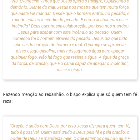
“No Evangelho vimos que Jesus opera o milagre, expulsando o
demônio. Diante do mal, Jesus nos mostra que tem muita força,
que basta Ele mandar. Desde que o homem entrou no pecado, o
mundo está no incêndio do pecado. E como acabar com esse
incêndio? Deus quer nossa colaboração, por isso nos mandou
Jesus para acabar com este incêndio do pecado. Quem
começou foi o homem através do pecado. Jesus diz que tudo
que sai do coração do homem é mal. O inimigo se aproveita
disso e joga gasolina, mas nós jogamos água para apagar
qualquer fogo. Não há fogo que resista a água. A água da graça,
da força, da oração, que é o canal capaz de apagar o incêndio”,
disse o bispo.
Fazendo menção ao rebanhão, o bispo explica que só quem tem fé
reza:
“Oração é união com Deus, por isso Jesus diz: para quem tem fé,
tudo é possível. Quem está unido a Deus pela fé e pela oração, o
poder de Deus se manifesta nele. O que estamos pedindo aqui é