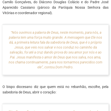
Camilo Gonçalves, do Diácono Douglas Colácio e do Padre José
Aparecido Cassiano (pároco da Paróquia Nossa Senhora das
Vitórias e coordenador regional).
“Nós ouvimos a palavra de Deus, neste momento, para nós, a
palavra tem uma força muito grande. A mensagem que Ele nos
dá, a primeira leitura fala da sabedoria de Deus, que é o próprio
Jesus, que veio nos salvar e nos conduz no caminho da
salvação, foi até a cruz dando prova do seu amor por nós e ao
Pai. Jesus manifesta o amor de Deus que nos salva, nos ama,
nos chama continuamente, para nos tornarmos parecidos com
ele”, contou Dom Pedro.
O bispo diocesano diz que quem está no rebanhão, escolhe, pela
sabedoria de Deus, abrir o coração: