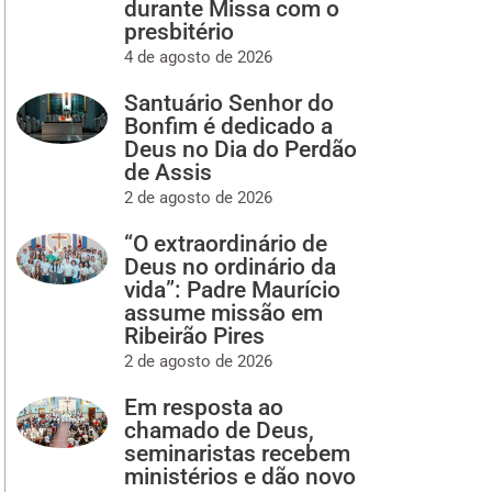
durante Missa com o
presbitério
4 de agosto de 2026
Santuário Senhor do
Bonfim é dedicado a
Deus no Dia do Perdão
de Assis
2 de agosto de 2026
“O extraordinário de
Deus no ordinário da
vida”: Padre Maurício
assume missão em
Ribeirão Pires
2 de agosto de 2026
Em resposta ao
chamado de Deus,
seminaristas recebem
ministérios e dão novo