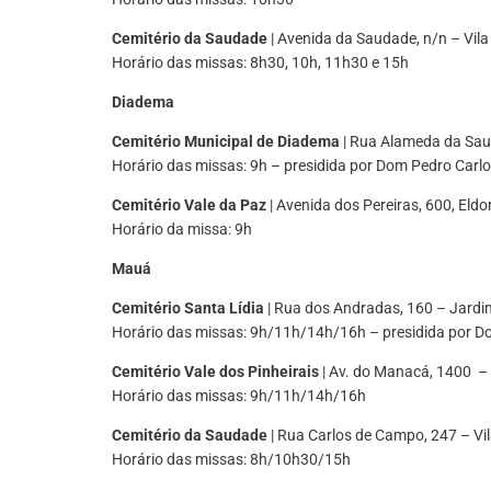
Cemitério da Saudade
| Avenida da Saudade, n/n – Vil
Horário das missas: 8h30, 10h, 11h30 e 15h
Diadema
Cemitério Municipal de Diadema
| Rua Alameda da Sau
Horário das missas: 9h – presidida por Dom Pedro Carlos
Cemitério Vale da Paz
| Avenida dos Pereiras, 600, Eld
Horário da missa: 9h
Mauá
Cemitério Santa Lídia
| Rua dos Andradas, 160 – Jardi
Horário das missas: 9h/11h/14h/16h – presidida por Do
Cemitério Vale dos Pinheirais
| Av. do Manacá, 1400 –
Horário das missas: 9h/11h/14h/16h
Cemitério da Saudade
| Rua Carlos de Campo, 247 – Vi
Horário das missas: 8h/10h30/15h