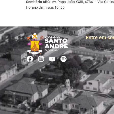
Cemitério ABC
| Av. Papa João XXIII, 4734 – Vila Carlin
Horário da missa: 10h30
Entre em co