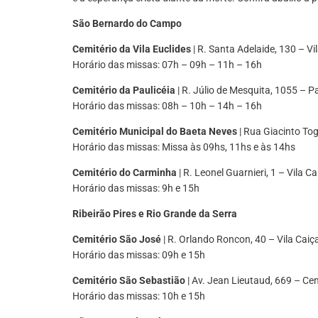
São Bernardo do Campo
Cemitério da Vila Euclides
| R. Santa Adelaide, 130 – Vi
Horário das missas: 07h – 09h – 11h – 16h
Cemitério da Paulicéia
| R. Júlio de Mesquita, 1055 – Pa
Horário das missas: 08h – 10h – 14h – 16h
Cemitério Municipal do Baeta Neves
| Rua Giacinto To
Horário das missas: Missa às 09hs, 11hs e às 14hs
Cemitério do Carminha
| R. Leonel Guarnieri, 1 – Vila 
Horário das missas: 9h e 15h
Ribeirão Pires e Rio Grande da Serra
Cemitério São José
| R. Orlando Roncon, 40 – Vila Caiça
Horário das missas: 09h e 15h
Cemitério São Sebastião
| Av. Jean Lieutaud, 669 – Ce
Horário das missas: 10h e 15h