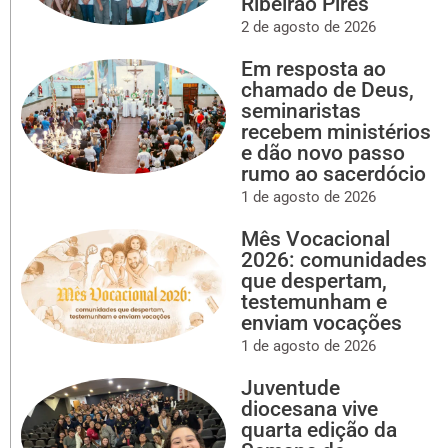
Ribeirão Pires
2 de agosto de 2026
Em resposta ao
chamado de Deus,
seminaristas
recebem ministérios
e dão novo passo
rumo ao sacerdócio
1 de agosto de 2026
Mês Vocacional
2026: comunidades
que despertam,
testemunham e
enviam vocações
1 de agosto de 2026
Juventude
diocesana vive
quarta edição da