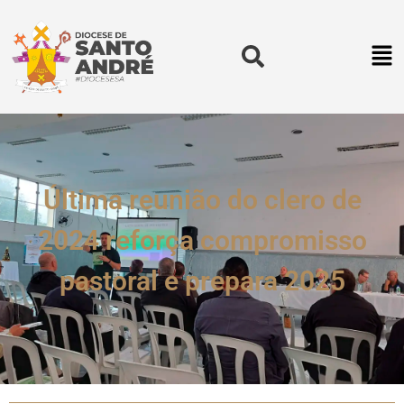
Última reunião do clero de
2024 reforça compromisso
pastoral e prepara 2025