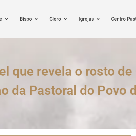
e
Bispo
Clero
Igrejas
Centro Pas
el que revela o rosto de
o da Pastoral do Povo 