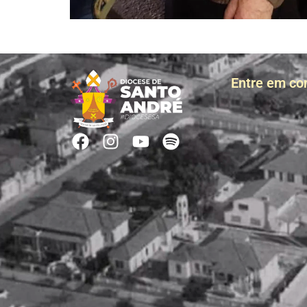
Entre em co