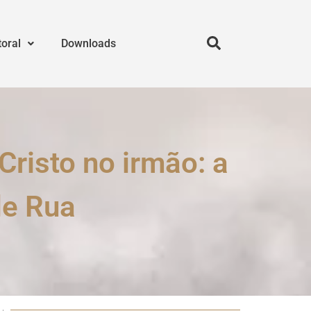
toral
Downloads
 Cristo no irmão: a
de Rua