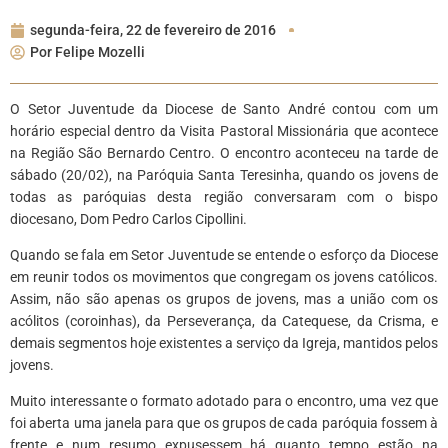
segunda-feira, 22 de fevereiro de 2016
Por
Felipe Mozelli
O Setor Juventude da Diocese de Santo André contou com um
horário especial dentro da Visita Pastoral Missionária que acontece
na Região São Bernardo Centro. O encontro aconteceu na tarde de
sábado (20/02), na Paróquia Santa Teresinha, quando os jovens de
todas as paróquias desta região conversaram com o bispo
diocesano, Dom Pedro Carlos Cipollini.
Quando se fala em Setor Juventude se entende o esforço da Diocese
em reunir todos os movimentos que congregam os jovens católicos.
Assim, não são apenas os grupos de jovens, mas a união com os
acólitos (coroinhas), da Perseverança, da Catequese, da Crisma, e
demais segmentos hoje existentes a serviço da Igreja, mantidos pelos
jovens.
Muito interessante o formato adotado para o encontro, uma vez que
foi aberta uma janela para que os grupos de cada paróquia fossem à
frente e num resumo expusessem há quanto tempo estão na