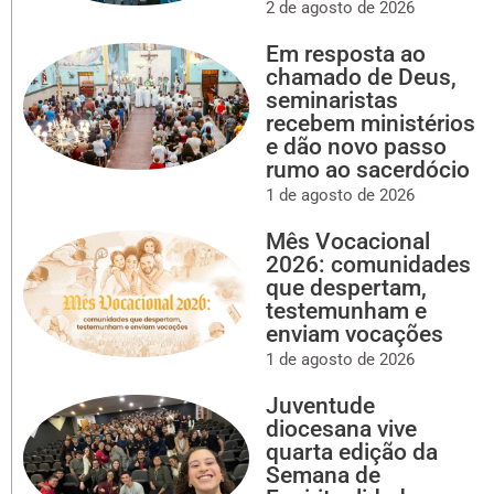
2 de agosto de 2026
Em resposta ao
chamado de Deus,
seminaristas
recebem ministérios
e dão novo passo
rumo ao sacerdócio
1 de agosto de 2026
Mês Vocacional
2026: comunidades
que despertam,
testemunham e
enviam vocações
1 de agosto de 2026
Juventude
diocesana vive
quarta edição da
Semana de