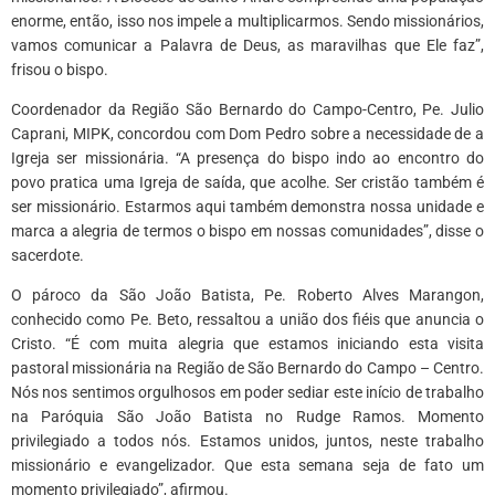
enorme, então, isso nos impele a multiplicarmos. Sendo missionários,
vamos comunicar a Palavra de Deus, as maravilhas que Ele faz”,
frisou o bispo.
Coordenador da Região São Bernardo do Campo-Centro, Pe. Julio
Caprani, MIPK, concordou com Dom Pedro sobre a necessidade de a
Igreja ser missionária. “A presença do bispo indo ao encontro do
povo pratica uma Igreja de saída, que acolhe. Ser cristão também é
ser missionário. Estarmos aqui também demonstra nossa unidade e
marca a alegria de termos o bispo em nossas comunidades”, disse o
sacerdote.
O pároco da São João Batista, Pe. Roberto Alves Marangon,
conhecido como Pe. Beto, ressaltou a união dos fiéis que anuncia o
Cristo. “É com muita alegria que estamos iniciando esta visita
pastoral missionária na Região de São Bernardo do Campo – Centro.
Nós nos sentimos orgulhosos em poder sediar este início de trabalho
na Paróquia São João Batista no Rudge Ramos. Momento
privilegiado a todos nós. Estamos unidos, juntos, neste trabalho
missionário e evangelizador. Que esta semana seja de fato um
momento privilegiado”, afirmou.