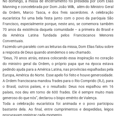
No domingo, a missa de encerramento foi presidida por Dom Elias
Manning e concelebrada por Dom João Wilk, além do Ministro Geral
da Ordem, Marco Tasca, e dos freis sacerdotes. A celebração
eucarística foi uma bela festa junto com o povo da paróquia São
Francisco, especialmente porque, neste ano, se comemora também
70 anos da existência daquela comunidade – a primeira do Brasil e
da América Latina fundada pelos Franciscanos Menores
Conventuais.
Fazendo um paralelo com as leituras da missa, Dom Elias falou sobre
a resposta de Deus quando atendemos o seu chamado.
“Deus, 70 anos atrás, estava colocando essa inspiração no coração
do ministro geral da Ordem, o próprio papa que na época estava
pedindo ajuda para a América Latina, nas províncias espalhadas pela
Europa, América do Norte. Esse apelo foi feito e houve generosidade.
A Ordem franciscana mandou frades para o Rio Comprido (RJ), para
o Brasil, outros países, e o resultado: Deus nos espalhou em 16
países, nos deu em torno de 600 frades. Ele é sempre muito mais
generoso do que nós”, declarou o bispo emérito de Valença.
Toda a celebração eucarística foi animada e o povo participou
bastante dela. Ao final, entre cumprimentos e despedidas, leigos
procuravam registrar cada momento.