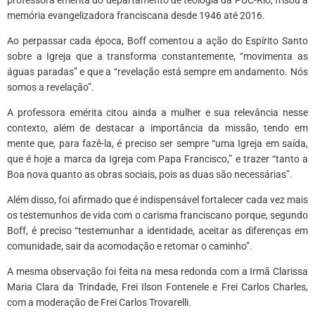
memória evangelizadora franciscana desde 1946 até 2016.
Ao perpassar cada época, Boff comentou a ação do Espírito Santo
sobre a Igreja que a transforma constantemente, “movimenta as
águas paradas” e que a “revelação está sempre em andamento. Nós
somos a revelação”.
A professora emérita citou ainda a mulher e sua relevância nesse
contexto, além de destacar a importância da missão, tendo em
mente que, para fazê-la, é preciso ser sempre “uma Igreja em saída,
que é hoje a marca da Igreja com Papa Francisco,” e trazer “tanto a
Boa nova quanto as obras sociais, pois as duas são necessárias”.
Além disso, foi afirmado que é indispensável fortalecer cada vez mais
os testemunhos de vida com o carisma franciscano porque, segundo
Boff, é preciso “testemunhar a identidade, aceitar as diferenças em
comunidade, sair da acomodação e retomar o caminho”.
A mesma observação foi feita na mesa redonda com a Irmã Clarissa
Maria Clara da Trindade, Frei Ilson Fontenele e Frei Carlos Charles,
com a moderação de Frei Carlos Trovarelli.