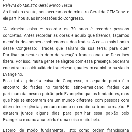
Palavra do Ministro Geral, Marco Tasca
Ao final do evento, nos acercamos do ministro Geral da OFMConv. e
ele partilhou suas impressões do Congresso.
“A primeira coisa é: recordar os 70 anos é recordar pessoas
concretas. Antes recordar as obras e aquilo que fizemos, façamos
memória dos nomes e sobrenomes dos frades. A coisa mais bonita
desse Congresso: frades que saíram da sua terra: para quê?
Partilhar presente do dom da vocação franciscana que Deus lhes
fizera. Por isso, muita gente se alegrou com essa presença, puderam
encontrar a espiritualidade franciscana, puderam caminhar na via do
Evangelho.
Essa foi a primeira coisa do Congresso, o segundo ponto é o
encontro do frades no território latino-americano, frades que
partilham da mesma paixão pelo Evangelho que os fundadores, mas
que hoje se encontram em um mundo diferente, com pessoas com
diferentes exigências, em um mundo em contínua transformação. E
estarem juntos alguns dias para partilhar essa paixão pelo
Evangelho e como anunciá-lo é uma coisa muito bela.
Espero, de modo fundamental, isto: como ordem franciscana