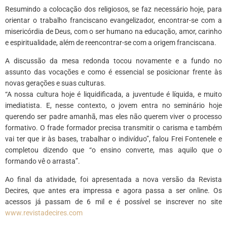
Resumindo a colocação dos religiosos, se faz necessário hoje, para
orientar o trabalho franciscano evangelizador, encontrar-se com a
misericórdia de Deus, com o ser humano na educação, amor, carinho
e espiritualidade, além de reencontrar-se com a origem franciscana.
A discussão da mesa redonda tocou novamente e a fundo no
assunto das vocações e como é essencial se posicionar frente às
novas gerações e suas culturas.
“A nossa cultura hoje é liquidificada, a juventude é líquida, e muito
imediatista. E, nesse contexto, o jovem entra no seminário hoje
querendo ser padre amanhã, mas eles não querem viver o processo
formativo. O frade formador precisa transmitir o carisma e também
vai ter que ir às bases, trabalhar o indivíduo”, falou Frei Fontenele e
completou dizendo que “o ensino converte, mas aquilo que o
formando vê o arrasta”.
Ao final da atividade, foi apresentada a nova versão da Revista
Decires, que antes era impressa e agora passa a ser online. Os
acessos já passam de 6 mil e é possível se inscrever no site
www.revistadecires.com