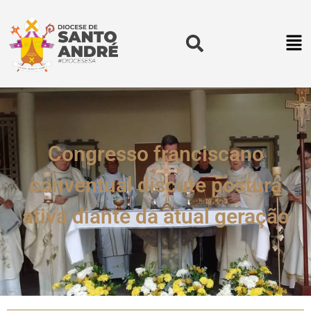
Congresso franciscano
conventual discute postura
ativa diante da atual geração