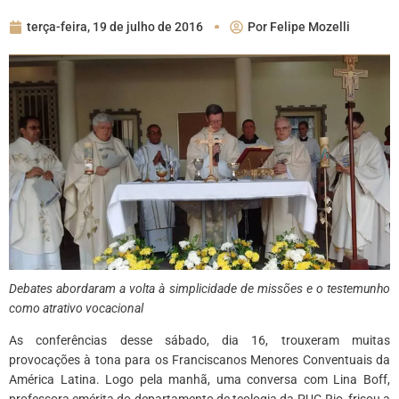
terça-feira, 19 de julho de 2016
Por
Felipe Mozelli
Debates abordaram a volta à simplicidade de missões e o testemunho
como atrativo vocacional
As conferências desse sábado, dia 16, trouxeram muitas
provocações à tona para os Franciscanos Menores Conventuais da
América Latina. Logo pela manhã, uma conversa com Lina Boff,
professora emérita do departamento de teologia da PUC-Rio, frisou a