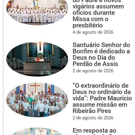
vigários assumem
ofícios durante
Missa com o
presbitério
4 de agosto de 2026
Santuário Senhor do
Bonfim é dedicado a
Deus no Dia do
Perdão de Assis
2 de agosto de 2026
“O extraordinário de
Deus no ordinário da
vida”: Padre Maurício
assume missão em
Ribeirão Pires
2 de agosto de 2026
Em resposta ao