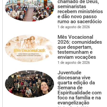
chamado de Deus,
seminaristas
recebem ministérios
e dão novo passo
rumo ao sacerdócio
1 de agosto de 2026
Mês Vocacional
2026: comunidades
que despertam,
testemunham e
enviam vocações
1 de agosto de 2026
Juventude
diocesana vive
quarta edição da
Semana de
Espiritualidade com
foco na família e na
evangelização