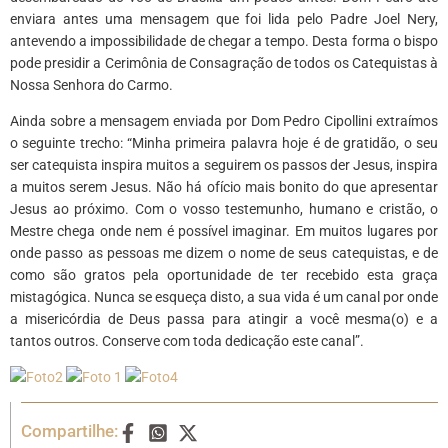
enviara antes uma mensagem que foi lida pelo Padre Joel Nery,
antevendo a impossibilidade de chegar a tempo. Desta forma o bispo
pode presidir a Cerimônia de Consagração de todos os Catequistas à
Nossa Senhora do Carmo.
Ainda sobre a mensagem enviada por Dom Pedro Cipollini extraímos
o seguinte trecho: “Minha primeira palavra hoje é de gratidão, o seu
ser catequista inspira muitos a seguirem os passos der Jesus, inspira
a muitos serem Jesus. Não há ofício mais bonito do que apresentar
Jesus ao próximo. Com o vosso testemunho, humano e cristão, o
Mestre chega onde nem é possível imaginar. Em muitos lugares por
onde passo as pessoas me dizem o nome de seus catequistas, e de
como são gratos pela oportunidade de ter recebido esta graça
mistagógica. Nunca se esqueça disto, a sua vida é um canal por onde
a misericórdia de Deus passa para atingir a você mesma(o) e a
tantos outros. Conserve com toda dedicação este canal”.
Compartilhe: