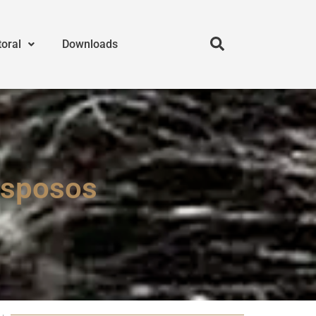
toral
Downloads
esposos