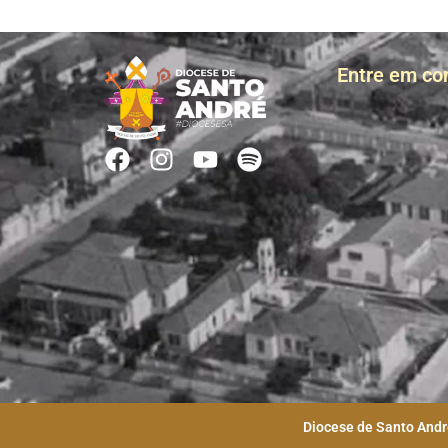
Entre em co
Diocese de Santo André