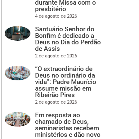
durante Missa com o
presbitério
4 de agosto de 2026
Santuário Senhor do
Bonfim é dedicado a
Deus no Dia do Perdão
de Assis
2 de agosto de 2026
“O extraordinário de
Deus no ordinário da
vida”: Padre Maurício
assume missão em
Ribeirão Pires
2 de agosto de 2026
Em resposta ao
chamado de Deus,
seminaristas recebem
ministérios e dão novo