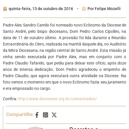
quinta-feira, 13 de outubro de 2016
Por
Felipe Mozelli
Padre Alex Sandro Camilo foi nomeado novo Ecônomo da Diocese de
Santo André, pelo bispo diocesano, Dom Pedro Carlos Cipollini, na
data de 11 de outubro último. A provisão foi lida durante a Reunião
Extraordinária do Clero, realizada na manhã daquele dia, no Auditório
da Mitra Diocesana, na região central de Santo André. Esta missão já
vinha sendo executada por Padre Alex, mas em conjunto com o
Padre Claudio Tafarelo, que pediu para deixar este ofício, após doze
anos de intensa dedicação. Dom Pedro agradeceu o empenho de
Padre Claudio, que agora executará outra atividade na Diocese. Na
foto vemos o momento em que o novo Ecônomo fazia seu juramento
e era empossado no cargo.
Confira:
http://www.diocesesa.org.br/comunicados/
Compartilhe: