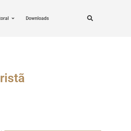
toral
Downloads
ristã