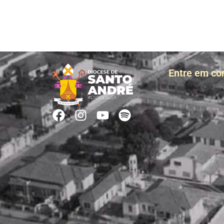
Entre em co