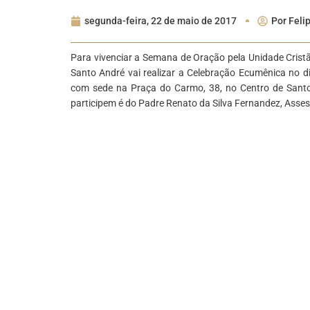
segunda-feira, 22 de maio de 2017
Por
Feli
Para vivenciar a Semana de Oração pela Unidade Cristã
Santo André vai realizar a Celebração Ecumênica no dia
com sede na Praça do Carmo, 38, no Centro de Santo 
participem é do Padre Renato da Silva Fernandez, Asses