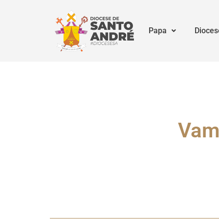
Papa
Dioces
Vamo