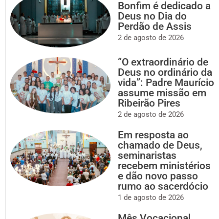
Bonfim é dedicado a
Deus no Dia do
Perdão de Assis
2 de agosto de 2026
“O extraordinário de
Deus no ordinário da
vida”: Padre Maurício
assume missão em
Ribeirão Pires
2 de agosto de 2026
Em resposta ao
chamado de Deus,
seminaristas
recebem ministérios
e dão novo passo
rumo ao sacerdócio
1 de agosto de 2026
Mês Vocacional