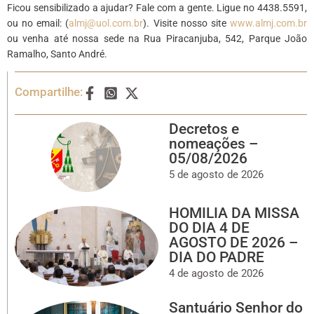
Ficou sensibilizado a ajudar? Fale com a gente. Ligue no 4438.5591,
ou no email: (
almj@uol.com.br
). Visite nosso site
www.almj.com.br
ou venha até nossa sede na Rua Piracanjuba, 542, Parque João
Ramalho, Santo André.
Compartilhe:
Decretos e
nomeações –
05/08/2026
5 de agosto de 2026
HOMILIA DA MISSA
DO DIA 4 DE
AGOSTO DE 2026 –
DIA DO PADRE
4 de agosto de 2026
Santuário Senhor do