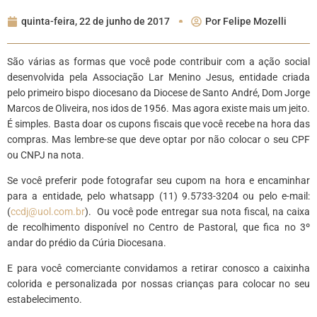
quinta-feira, 22 de junho de 2017
Por
Felipe Mozelli
São várias as formas que você pode contribuir com a ação social
desenvolvida pela Associação Lar Menino Jesus, entidade criada
pelo primeiro bispo diocesano da Diocese de Santo André, Dom Jorge
Marcos de Oliveira, nos idos de 1956. Mas agora existe mais um jeito.
É simples. Basta doar os cupons fiscais que você recebe na hora das
compras. Mas lembre-se que deve optar por não colocar o seu CPF
ou CNPJ na nota.
Se você preferir pode fotografar seu cupom na hora e encaminhar
para a entidade, pelo whatsapp (11) 9.5733-3204 ou pelo e-mail:
(
ccdj@uol.com.br
). Ou você pode entregar sua nota fiscal, na caixa
de recolhimento disponível no Centro de Pastoral, que fica no 3º
andar do prédio da Cúria Diocesana.
E para você comerciante convidamos a retirar conosco a caixinha
colorida e personalizada por nossas crianças para colocar no seu
estabelecimento.