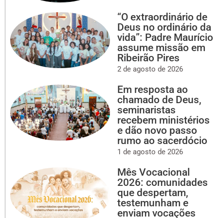
“O extraordinário de
Deus no ordinário da
vida”: Padre Maurício
assume missão em
Ribeirão Pires
2 de agosto de 2026
Em resposta ao
chamado de Deus,
seminaristas
recebem ministérios
e dão novo passo
rumo ao sacerdócio
1 de agosto de 2026
Mês Vocacional
2026: comunidades
que despertam,
testemunham e
enviam vocações