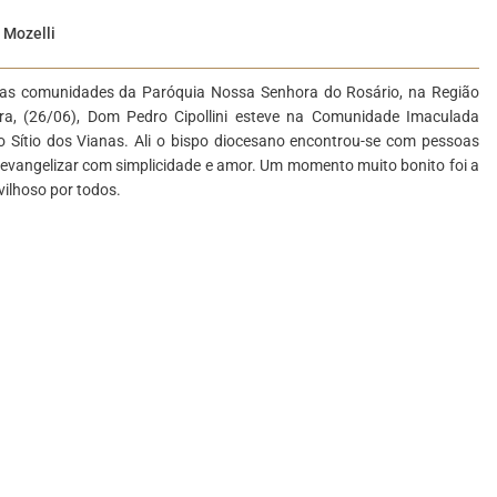
 Mozelli
 nas comunidades da Paróquia Nossa Senhora do Rosário, na Região
ira, (26/06), Dom Pedro Cipollini esteve na Comunidade Imaculada
 Sítio dos Vianas. Ali o bispo diocesano encontrou-se com pessoas
 evangelizar com simplicidade e amor. Um momento muito bonito foi a
ilhoso por todos.