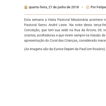
quarta-feira, 27 de junho de 2018
Por
Felipe
Esta semana a Visita Pastoral Missionária acontece
Pastoral Santo André Leste. Na noite desta terça-fe
Conceição, que tem sua sede na Rua da Árvore, 09, no
orantes, acolhedoras e que vivem sempre na missão de
apresentação do Coral das Crianças, considerado marav
(As imagens são da Eunice
Depieri da
PasCom Rosário).