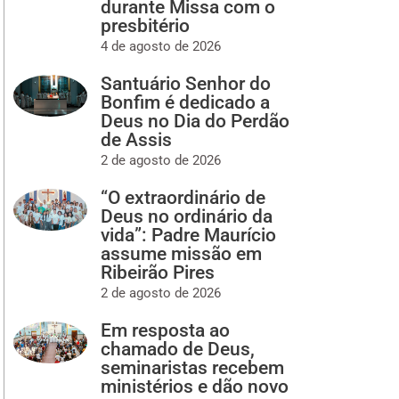
durante Missa com o
presbitério
4 de agosto de 2026
Santuário Senhor do
Bonfim é dedicado a
Deus no Dia do Perdão
de Assis
2 de agosto de 2026
“O extraordinário de
Deus no ordinário da
vida”: Padre Maurício
assume missão em
Ribeirão Pires
2 de agosto de 2026
Em resposta ao
chamado de Deus,
seminaristas recebem
ministérios e dão novo