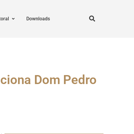
toral
Downloads
pciona Dom Pedro