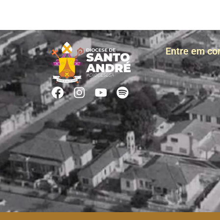
Entre em co