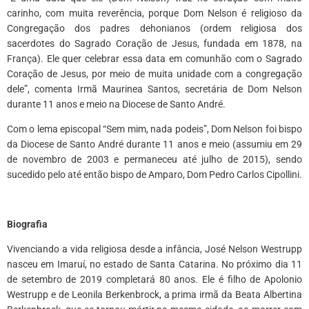
carinho, com muita reverência, porque Dom Nelson é religioso da
Congregação dos padres dehonianos (ordem religiosa dos
sacerdotes do Sagrado Coração de Jesus, fundada em 1878, na
França). Ele quer celebrar essa data em comunhão com o Sagrado
Coração de Jesus, por meio de muita unidade com a congregação
dele”, comenta Irmã Maurinea Santos, secretária de Dom Nelson
durante 11 anos e meio na Diocese de Santo André.
Com o lema episcopal “Sem mim, nada podeis”, Dom Nelson foi bispo
da Diocese de Santo André durante 11 anos e meio (assumiu em 29
de novembro de 2003 e permaneceu até julho de 2015), sendo
sucedido pelo até então bispo de Amparo, Dom Pedro Carlos Cipollini.
Biografia
Vivenciando a vida religiosa desde a infância, José Nelson Westrupp
nasceu em Imaruí, no estado de Santa Catarina. No próximo dia 11
de setembro de 2019 completará 80 anos. Ele é filho de Apolonio
Westrupp e de Leonila Berkenbrock, a prima irmã da Beata Albertina