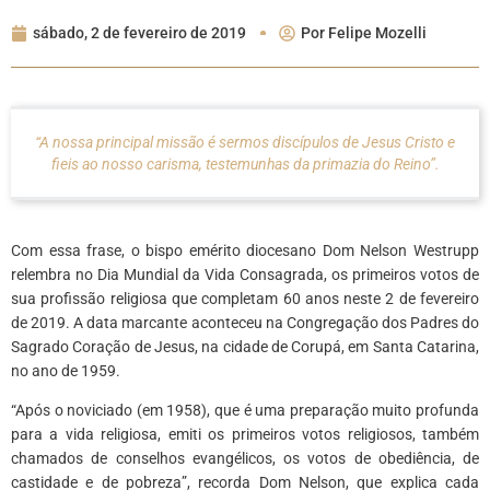
sábado, 2 de fevereiro de 2019
Por
Felipe Mozelli
“A nossa principal missão é sermos discípulos de Jesus Cristo e
fieis ao nosso carisma, testemunhas da primazia do Reino”.
Com essa frase, o bispo emérito diocesano Dom Nelson Westrupp
relembra no Dia Mundial da Vida Consagrada, os primeiros votos de
sua profissão religiosa que completam 60 anos neste 2 de fevereiro
de 2019. A data marcante aconteceu na Congregação dos Padres do
Sagrado Coração de Jesus, na cidade de Corupá, em Santa Catarina,
no ano de 1959.
“Após o noviciado (em 1958), que é uma preparação muito profunda
para a vida religiosa, emiti os primeiros votos religiosos, também
chamados de conselhos evangélicos, os votos de obediência, de
castidade e de pobreza”, recorda Dom Nelson, que explica cada