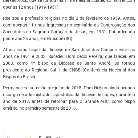
Berkenbrock, que se tornou mártir na mesma cidade, ao morrer com
apenas 12 anos (1919-1931).
Realizou a profissão religiosa no dia 2 de fevereiro de 1959. Antes,
com apenas 11 anos, ingressou no seminário da Congregação dos
Sacerdotes do Sagrado Coração de Jesus, em 1951. Foi ordenado
padre aos 24 anos, em Brusque (SC).
Atuou como bispo da Diocese de São José dos Campos entre os
anos de 1991 e 2003. Sucedeu Dom Décio Pereira, que faleceu em
2003, como 4º bispo da Diocese de Santo André. Se tornou
presidente do Regional Sul 1 da CNBB (Conferência Nacional dos
Bispos do Brasil).
Permaneceu na região até julho de 2015. Dom Nelson ainda ocupou
o cargo de administrador apostólico da Diocese de Lages, durante o
ano de 2017, antes de retornar para o Grande ABC, como bispo
emérito, no primeiro semestre de 2018.