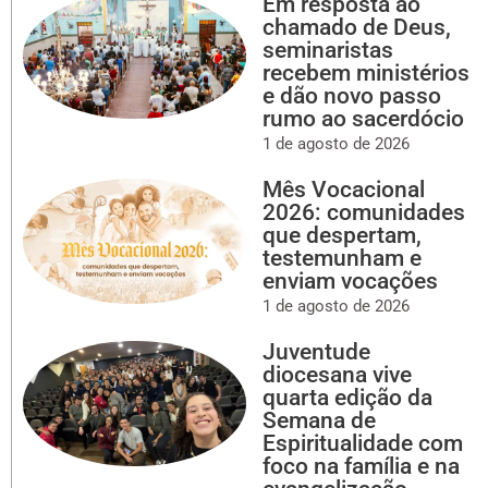
Em resposta ao
chamado de Deus,
seminaristas
recebem ministérios
e dão novo passo
rumo ao sacerdócio
1 de agosto de 2026
Mês Vocacional
2026: comunidades
que despertam,
testemunham e
enviam vocações
1 de agosto de 2026
Juventude
diocesana vive
quarta edição da
Semana de
Espiritualidade com
foco na família e na