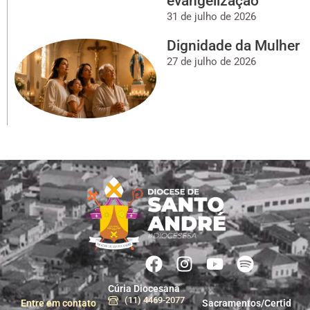
evangelização
31 de julho de 2026
Dignidade da Mulher
27 de julho de 2026
Cúria Diocesana
(11) 4469-2077
Entre em contato
Sacramentos/Certid