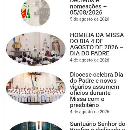
Decretos e
nomeações –
05/08/2026
5 de agosto de 2026
HOMILIA DA MISSA
DO DIA 4 DE
AGOSTO DE 2026 –
DIA DO PADRE
4 de agosto de 2026
Diocese celebra Dia
do Padre e novos
vigários assumem
ofícios durante
Missa com o
presbitério
4 de agosto de 2026
Santuário Senhor do
Bonfim é dedicado a