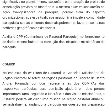
significativa no planejamento, execução e estruturação do projeto de
setorização previsto no itinerário 6. A mesma é um valioso auxílio na
ação evangelizadora da paróquia, porque além do aspecto
organizacional, sua espiritualidade missionária impele a comunidade
paroquial a sair ao encontro dos mais pobres e se fazer presente nas
periferias geográficas e existenciais.
Auxilia o CPP (Conferência de Pastoral Paroquial) no fornecimento
de dados e contribuindo na execução das iniciativas missionárias da
paróquia.
*
COMIRP
No contexto do 8º Plano de Pastoral, o Conselho Missionário da
Região Pastoral se refere as regiões pastorais da Diocese de Santo
André. Formada por dois representantes dos COMIPAs das
respectivas paróquias, essa comissão ajudará em dois pontos
importantes: uma, seguindo o itinerário 7 das visitas missionárias, o
COMIRP poderá articular uma missão na região pastoral anual ou
semestralmente, ajudando a paróquia em questão na preparação