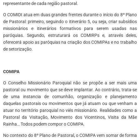
representante de cada região pastoral.
O COMIDI atua em duas grandes frentes durante o início do 8º Plano
de Pastoral: primeiro, seguindo o itinerário 5, ou seja, criar subsídios
missionários e itinerários formativos para serem usadas nas
paróquias. Segundo, estruturará os COMIRPs e, através deles,
oferecerá apoio as paróquias na criação dos COMIPAs e no trabalho
de setorização.
*
COMIPA
O Conselho Missionário Paroquial não se propõe a ser mais uma
pastoral ou movimento que se deve implantar. Ao contrário, trata-se
de uma instancia de comunhão, organização e planejamento
daquelas pastorais ou movimentos que já atuam ou que venham a
atuar no território paroquial no viés missionário. Realidades como a
Pastoral da Visitação, Movimento dos Vicentinos, Visita da Mãe
Rainha… Todos podem compor o COMIPA.
No contexto do 8º Plano de Pastoral, o COMIPA vem somar de forma