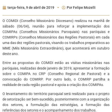
terça-feira, 9 de abril de 2019
Por
Felipe Mozelli
O COMIDI (Conselho Missionário Diocesano) realizou na manhã de
sábado (06/04), reunião para reforçar a implementação dos
COMIPAs (Conselhos Missionários Paroquiais) nas paróquias e
COMIRPs (Conselhos Missionários das Regiões Pastorais) em cada
uma das dez regiões pastorais, visando os trabalhos preparativos ao
MME (Mês Missionário Extraordinário), que acontecerá em outubro
deste ano.
Entre as propostas do COMIDI estão as visitas missionárias nas
paróquias, realizadas desde janeiro de 2019; apresentar a formação
sobre o COMIPA no CRP (Conselho Regional de Pastoral) e a
convocação do COMIRP. Por outro lado, o COMIRP partilha a
realidade de cada região pastoral e apoia a criação dos COMIPAs.
O levantamento do território paroquial será realizado para o projeto
de setorização ser bem-sucedido, posteriormente com a organização
dos setores, a formulação das estratégias, a formação das
referências dos setores e o acompanhamento dos trabalhos.