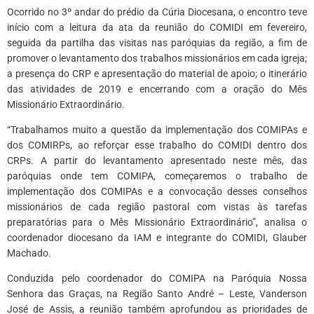
Ocorrido no 3º andar do prédio da Cúria Diocesana, o encontro teve
início com a leitura da ata da reunião do COMIDI em fevereiro,
seguida da partilha das visitas nas paróquias da região, a fim de
promover o levantamento dos trabalhos missionários em cada igreja;
a presença do CRP e apresentação do material de apoio; o itinerário
das atividades de 2019 e encerrando com a oração do Mês
Missionário Extraordinário.
“Trabalhamos muito a questão da implementação dos COMIPAs e
dos COMIRPs, ao reforçar esse trabalho do COMIDI dentro dos
CRPs. A partir do levantamento apresentado neste mês, das
paróquias onde tem COMIPA, começaremos o trabalho de
implementação dos COMIPAs e a convocação desses conselhos
missionários de cada região pastoral com vistas às tarefas
preparatórias para o Mês Missionário Extraordinário”, analisa o
coordenador diocesano da IAM e integrante do COMIDI, Glauber
Machado.
Conduzida pelo coordenador do COMIPA na Paróquia Nossa
Senhora das Graças, na Região Santo André – Leste, Vanderson
José de Assis, a reunião também aprofundou as prioridades de