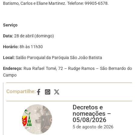
Batismo, Carlos e Eliane Martinez. Telefone: 99905-6578.
*
Serviço
Data:
28 de abril (domingo)
Horário
:
8h às 11h30
Local
:
Salão Paroquial da
Paróquia São João Batista
Endereço:
Rua Rafael Tomé, 72 – Rudge Ramos – São Bernardo do
Campo
Compartilhe:
Decretos e
nomeações –
05/08/2026
5 de agosto de 2026