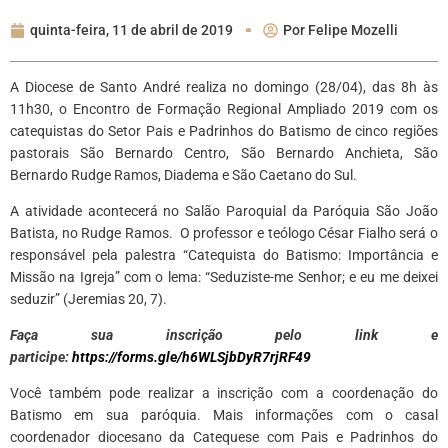
quinta-feira, 11 de abril de 2019
Por
Felipe Mozelli
A Diocese de Santo André realiza no domingo (28/04), das 8h às
11h30, o Encontro de Formação Regional Ampliado 2019 com os
catequistas do Setor Pais e Padrinhos do Batismo de cinco regiões
pastorais São Bernardo Centro, São Bernardo Anchieta, São
Bernardo Rudge Ramos, Diadema e São Caetano do Sul.
A atividade acontecerá no Salão Paroquial da Paróquia São João
Batista, no Rudge Ramos. O professor e teólogo César Fialho será o
responsável pela palestra “Catequista do Batismo: Importância e
Missão na Igreja” com o lema: “Seduziste-me Senhor; e eu me deixei
seduzir” (Jeremias 20, 7).
Faça sua inscrição pelo link e
participe:
https://forms.gle/h6WLSjbDyR7rjRF49
Você também pode realizar a inscrição com a coordenação do
Batismo em sua paróquia. Mais informações com o casal
coordenador diocesano da Catequese com Pais e Padrinhos do