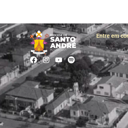
Entre em co