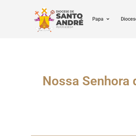
Papa
Dioces
Nossa Senhora d