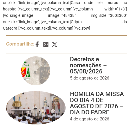
onclick=”link_image”][vc_column_text]Casa onde ele morou no
hospital[/vc_column_text][/vc_column][vc_column width=”1/3″]
[vc_single_image image=”48438″ img_size=”300×300″
onclick=”link_image”][vc_column_text]Cripta da
Catedral[/vc_column_text][/vc_column][/vc_row]
Compartilhe:
Decretos e
nomeações –
05/08/2026
5 de agosto de 2026
HOMILIA DA MISSA
DO DIA 4 DE
AGOSTO DE 2026 –
DIA DO PADRE
4 de agosto de 2026