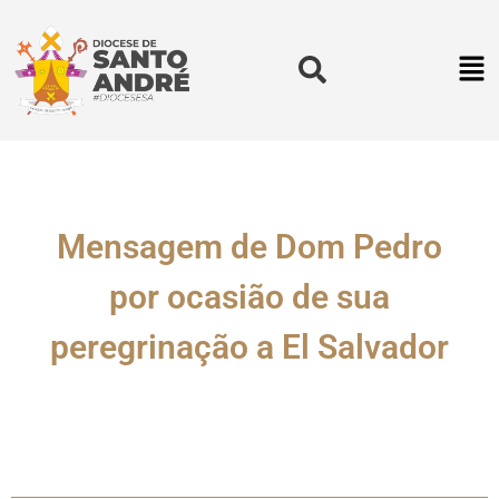
Mensagem de Dom Pedro
por ocasião de sua
peregrinação a El Salvador