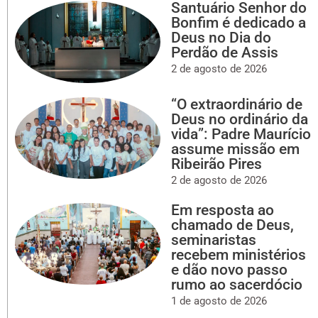
Santuário Senhor do
Bonfim é dedicado a
Deus no Dia do
Perdão de Assis
2 de agosto de 2026
“O extraordinário de
Deus no ordinário da
vida”: Padre Maurício
assume missão em
Ribeirão Pires
2 de agosto de 2026
Em resposta ao
chamado de Deus,
seminaristas
recebem ministérios
e dão novo passo
rumo ao sacerdócio
1 de agosto de 2026