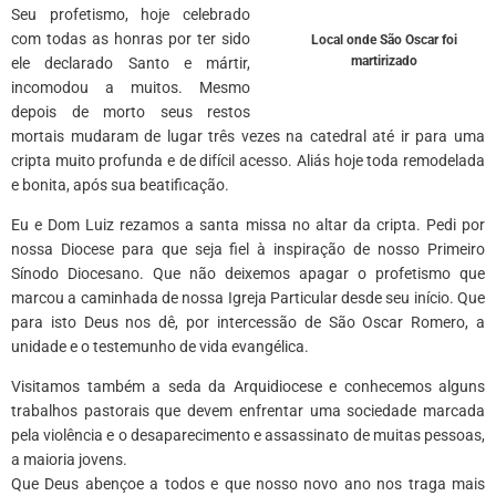
Seu profetismo, hoje celebrado
com todas as honras por ter sido
Local onde São Oscar foi
martirizado
ele declarado Santo e mártir,
incomodou a muitos. Mesmo
depois de morto seus restos
mortais mudaram de lugar três vezes na catedral até ir para uma
cripta muito profunda e de difícil acesso. Aliás hoje toda remodelada
e bonita, após sua beatificação.
Eu e Dom Luiz rezamos a santa missa no altar da cripta. Pedi por
nossa Diocese para que seja fiel à inspiração de nosso Primeiro
Sínodo Diocesano. Que não deixemos apagar o profetismo que
marcou a caminhada de nossa Igreja Particular desde seu início. Que
para isto Deus nos dê, por intercessão de São Oscar Romero, a
unidade e o testemunho de vida evangélica.
Visitamos também a seda da Arquidiocese e conhecemos alguns
trabalhos pastorais que devem enfrentar uma sociedade marcada
pela violência e o desaparecimento e assassinato de muitas pessoas,
a maioria jovens.
Que Deus abençoe a todos e que nosso novo ano nos traga mais