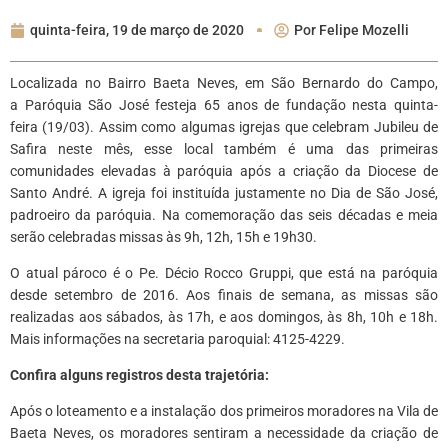
quinta-feira, 19 de março de 2020
Por
Felipe Mozelli
Localizada no Bairro Baeta Neves, em São Bernardo do Campo,
a Paróquia São José festeja 65 anos de fundação nesta quinta-
feira (19/03). Assim como algumas igrejas que celebram Jubileu de
Safira neste mês, esse local também é uma das primeiras
comunidades elevadas à paróquia após a criação da Diocese de
Santo André. A igreja foi instituída justamente no Dia de São José,
padroeiro da paróquia. Na comemoração das seis décadas e meia
serão celebradas missas às 9h, 12h, 15h e 19h30.
O atual pároco é o Pe. Décio Rocco Gruppi, que está na paróquia
desde setembro de 2016. Aos finais de semana, as missas são
realizadas aos sábados, às 17h, e aos domingos, às 8h, 10h e 18h.
Mais informações na secretaria paroquial: 4125-4229.
Confira alguns registros desta trajetória:
Após o loteamento e a instalação dos primeiros moradores na Vila de
Baeta Neves, os moradores sentiram a necessidade da criação de