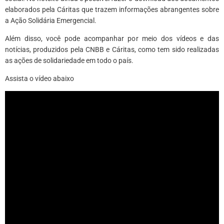
elaborados pela Cáritas que trazem informações abrangentes sobre
a Ação Solidária Emergencial.
Além disso, você pode acompanhar por meio dos vídeos e das
notícias, produzidos pela CNBB e Cáritas, como tem sido realizadas
as ações de solidariedade em todo o país.
Assista o vídeo abaixo