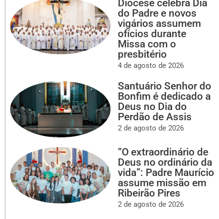
Diocese celebra Dia
do Padre e novos
vigários assumem
ofícios durante
Missa com o
presbitério
4 de agosto de 2026
Santuário Senhor do
Bonfim é dedicado a
Deus no Dia do
Perdão de Assis
2 de agosto de 2026
“O extraordinário de
Deus no ordinário da
vida”: Padre Maurício
assume missão em
Ribeirão Pires
2 de agosto de 2026