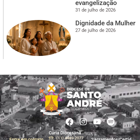
evangelização
31 de julho de 2026
Dignidade da Mulher
27 de julho de 2026
Cúria Diocesana
(11) 4469-2077
Entre em contato
Sacramentos/Certid