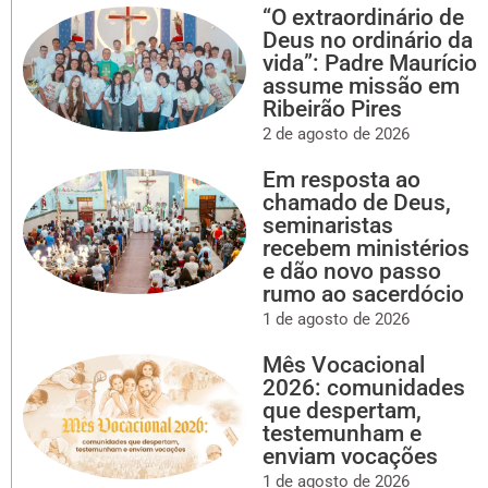
“O extraordinário de
Deus no ordinário da
vida”: Padre Maurício
assume missão em
Ribeirão Pires
2 de agosto de 2026
Em resposta ao
chamado de Deus,
seminaristas
recebem ministérios
e dão novo passo
rumo ao sacerdócio
1 de agosto de 2026
Mês Vocacional
2026: comunidades
que despertam,
testemunham e
enviam vocações
1 de agosto de 2026