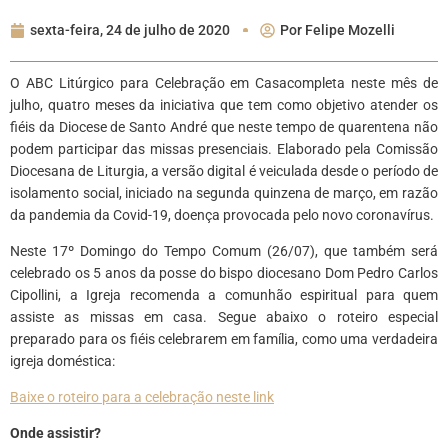
sexta-feira, 24 de julho de 2020
Por
Felipe Mozelli
O ABC Litúrgico para Celebração em Casacompleta neste mês de
julho, quatro meses da iniciativa que tem como objetivo atender os
fiéis da Diocese de Santo André que neste tempo de quarentena não
podem participar das missas presenciais. Elaborado pela Comissão
Diocesana de Liturgia, a versão digital é veiculada desde o período de
isolamento social, iniciado na segunda quinzena de março, em razão
da pandemia da Covid-19, doença provocada pelo novo coronavírus.
Neste 17º Domingo do Tempo Comum (26/07), que também será
celebrado os 5 anos da posse do bispo diocesano Dom Pedro Carlos
Cipollini, a Igreja recomenda a comunhão espiritual para quem
assiste as missas em casa. Segue abaixo o roteiro especial
preparado para os fiéis celebrarem em família, como uma verdadeira
igreja doméstica:
Baixe o roteiro para a celebração neste link
Onde assistir?