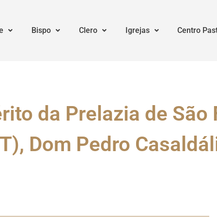
e
Bispo
Clero
Igrejas
Centro Pas
ito da Prelazia de São 
T), Dom Pedro Casaldál