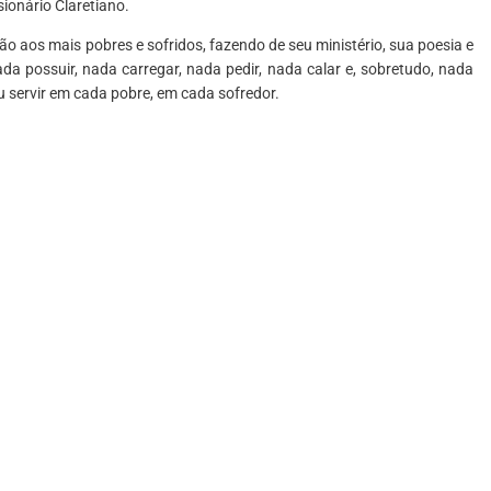
sionário Claretiano.
o aos mais pobres e sofridos, fazendo de seu ministério, sua poesia e
a possuir, nada carregar, nada pedir, nada calar e, sobretudo, nada
 servir em cada pobre, em cada sofredor.