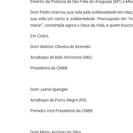
Emérito da Prelazia de São Félix do Araguaia (MT) e Mis
Dom Pedro marcou sua vida pela solidariedade em relaçã
sua vida um canto à solidariedade. Preocupado em “nad
matar”, contempla agora o Deus da Vida, a quem buscou
Em Cristo,
Dom Walmor Oliveira de Azevedo
Arcebispo de Belo Horizonte (MG)
Presidente da CNBB
Dom Jaime Spengler
Arcebispo de Porto Alegre (RS)
Primeiro Vice-Presidente da CNBB
Dom Mário Antônio da Silva