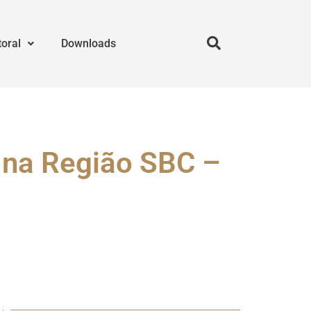
toral
Downloads
 na Região SBC –