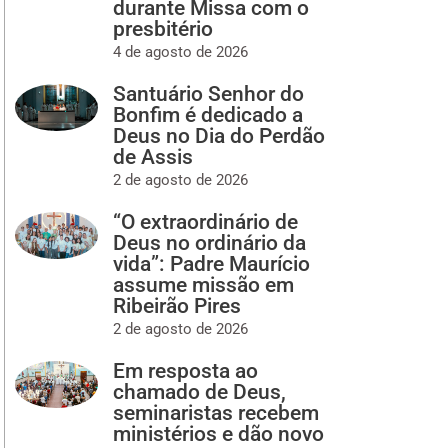
durante Missa com o
presbitério
4 de agosto de 2026
Santuário Senhor do
Bonfim é dedicado a
Deus no Dia do Perdão
de Assis
2 de agosto de 2026
“O extraordinário de
Deus no ordinário da
vida”: Padre Maurício
assume missão em
Ribeirão Pires
2 de agosto de 2026
Em resposta ao
chamado de Deus,
seminaristas recebem
ministérios e dão novo