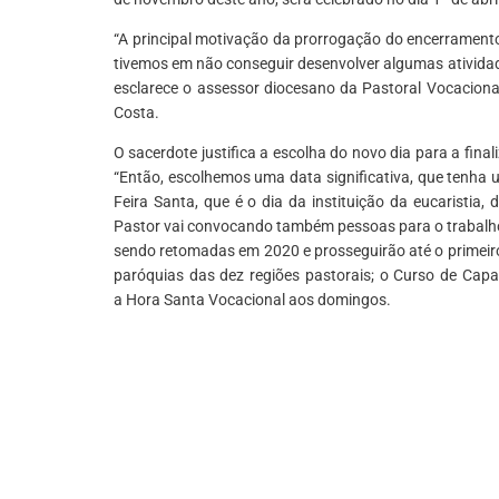
“A principal motivação da prorrogação do encerrament
tivemos em não conseguir desenvolver algumas atividad
esclarece o assessor diocesano da Pastoral Vocaciona
Costa.
O sacerdote justifica a escolha do novo dia para a final
“Então, escolhemos uma data significativa, que tenha u
Feira Santa, que é o dia da instituição da eucaristia
Pastor vai convocando também pessoas para o trabalho 
sendo retomadas em 2020 e prosseguirão até o primeiro
paróquias das dez regiões pastorais; o Curso de Capa
a Hora Santa Vocacional aos domingos.