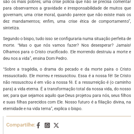
são os mais pobres; uma crise polícia que não se precisa comentar
para observarmos a gravidade e irresponsabilidade de muitos que
governam; uma crise moral, quando parece que não existe mais os
dez mandamentos; enfim, uma crise ética de comportamento”,
sintetiza.
Segundo o bispo, tudo isso se configuraria numa situação perfeita de
morte. “Mas o que nós vamos fazer? Nos desesperar? Jamais!
Olhamos para o Cristo crucificado. Ele morrendo destruiu a morte e
deu nos a vida”, ensina Dom Pedro.
“Sobre a tragédia, o drama do pecado e da morte paira o Cristo
ressuscitado. Ele morreu e ressuscitou. Essa é a nossa fé! Se Cristo
não ressuscitou é em vão a nossa fé. E a ressurreição é (o caminho
para) a vida eterna. É a transformação total da nossa vida, do nosso
ser, para que sejamos aquilo que Deus projetou para nós, seus filhos
e suas filhas parecidos com Ele. Nosso futuro é a filiação divina, na
eternidade e na vida terna”, explica o bispo.
Compartilhe: