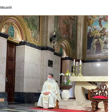
 Mozelli