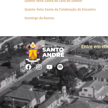
Quinta-feira Santa da Ceia do Senhor
Quarta-feira Santa da Celebração do Encontro
Domingo de Ramos
Entre em co