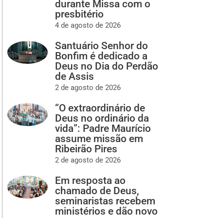
durante Missa com o
presbitério
4 de agosto de 2026
Santuário Senhor do
Bonfim é dedicado a
Deus no Dia do Perdão
de Assis
2 de agosto de 2026
“O extraordinário de
Deus no ordinário da
vida”: Padre Maurício
assume missão em
Ribeirão Pires
2 de agosto de 2026
Em resposta ao
chamado de Deus,
seminaristas recebem
ministérios e dão novo