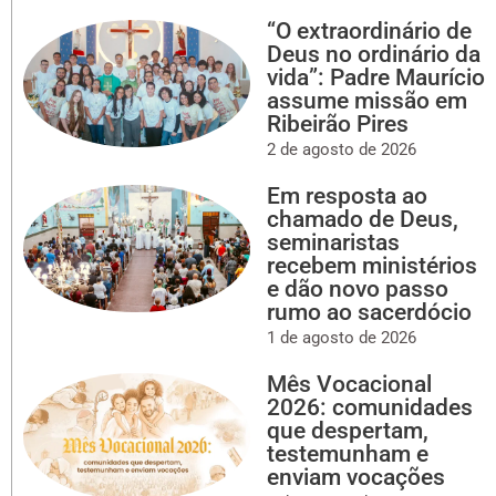
“O extraordinário de
Deus no ordinário da
vida”: Padre Maurício
assume missão em
Ribeirão Pires
2 de agosto de 2026
Em resposta ao
chamado de Deus,
seminaristas
recebem ministérios
e dão novo passo
rumo ao sacerdócio
1 de agosto de 2026
Mês Vocacional
2026: comunidades
que despertam,
testemunham e
enviam vocações