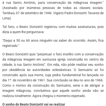
à rua Santo Antônio, para conservação da milagrosa imagem.”
(Assinado por inúmeras pessoas de todas as classes sociais.
Tambaú, 07 de setembro de 1946. Vigário Padre Donizetti Tavares de
Lima)
Tal fato, o Beato Donizetti registrou com muitas assinaturas, pois
dizia a quem lhe perguntava:
“Daqui a 50 ou 60 anos ninguém vai saber do ocorrido. Assim, fica
registrado.”
O Beato Donizetti quis “perpetuar o fato insólito com a conservação
da milagrosa imagem em suntuosa igreja construída no centro da
cidade, à rua Santo Antônio”. Em vida, não pôde realizar seu sonho
por obediência às autoridades eclesiásticas. O Santuário só foi
construído após sua morte, cuja pedra fundamental foi lançada no
dia 1º. de novembro de 1961. Sua conclusão se deu no ano de 1966.
Como o motivo da construção do Santuário, seria o de abrigar a
imagem milagrosa, concluímos que aquele sonho ainda não se
realizou totalmente. Agora chegou o momento esperado.
O sonho do Beato Donizetti vai se realizar