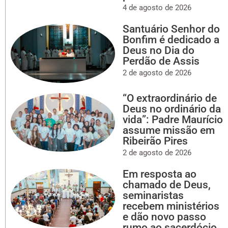
4 de agosto de 2026
Santuário Senhor do
Bonfim é dedicado a
Deus no Dia do
Perdão de Assis
2 de agosto de 2026
“O extraordinário de
Deus no ordinário da
vida”: Padre Maurício
assume missão em
Ribeirão Pires
2 de agosto de 2026
Em resposta ao
chamado de Deus,
seminaristas
recebem ministérios
e dão novo passo
rumo ao sacerdócio