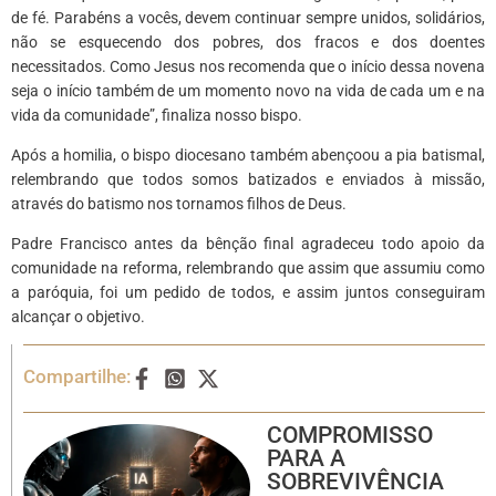
de fé. Parabéns a vocês, devem continuar sempre unidos, solidários,
não se esquecendo dos pobres, dos fracos e dos doentes
necessitados. Como Jesus nos recomenda que o início dessa novena
seja o início também de um momento novo na vida de cada um e na
vida da comunidade”, finaliza nosso bispo.
Após a homilia, o bispo diocesano também abençoou a pia batismal,
relembrando que todos somos batizados e enviados à missão,
através do batismo nos tornamos filhos de Deus.
Padre Francisco antes da bênção final agradeceu todo apoio da
comunidade na reforma, relembrando que assim que assumiu como
a paróquia, foi um pedido de todos, e assim juntos conseguiram
alcançar o objetivo.
Compartilhe:
COMPROMISSO
PARA A
SOBREVIVÊNCIA