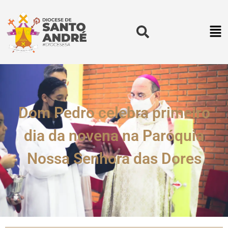
Dom Pedro celebra primeiro
dia da novena na Paróquia
Nossa Senhora das Dores