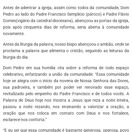
Antes de adentrar a igreja, assim como todos da comunidade, Dom
Pedro ao lado do Padre Francisco Semplicio (pároco) e Padre Flávio
Gomes(vigário da catedral diocesana), abençoou as portas da igreja,
pois após cinquenta dias de reforma, seria aberta à comunidade
novamente.
Antes da liturgia da palavra, nosso bispo abençoou o ambão, onde se
proclama a palavra que alimenta o cristão, seguindo as leituras da
liturgia do dia.
Dom Pedro em sua homilia cita sobre a reforma de todo espaço
celebrativo, enfatizando a união da comunidade: “Essa comunidade
hoje se alegra com o início da novena de Nossa Senhora das Dores,
sua padroeira, e também por poder ver renovado esse espaço,
revitalizado pelo empenho do Padre Francisco e de todos vocês. A
Palavra de Deus hoje nos mostra a Jesus que reza a noite inteira,
passou a noite rezando, nos ensinando a valorizar a oração, a
oração que nos coloca em contato com Deus e nos fortalece,
esclarece nos conforta.”
“E eu sei que essa comunidade é bastante generosa, operosa, povo