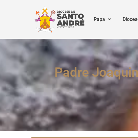
Papa
Dioces
Padre Joaquim