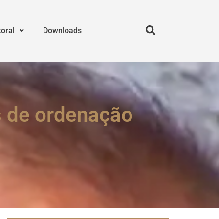
toral
Downloads
s de ordenação