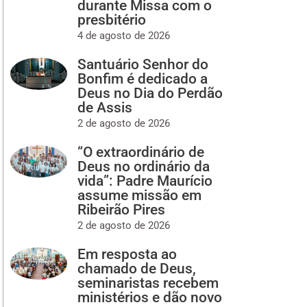
durante Missa com o
presbitério
4 de agosto de 2026
Santuário Senhor do
Bonfim é dedicado a
Deus no Dia do Perdão
de Assis
2 de agosto de 2026
“O extraordinário de
Deus no ordinário da
vida”: Padre Maurício
assume missão em
Ribeirão Pires
2 de agosto de 2026
Em resposta ao
chamado de Deus,
seminaristas recebem
ministérios e dão novo