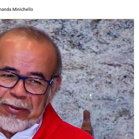
nanda Minichello