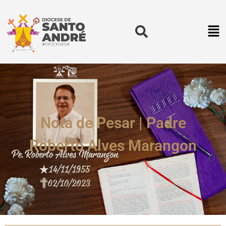
Nota de Pesar | Padre
Roberto Alves Marangon