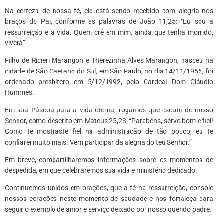
Na certeza de nossa fé, ele está sendo recebido com alegria nos
braços do Pai, conforme as palavras de João 11,25: “Eu sou a
ressurreição e a vida. Quem crê em mim, ainda que tenha morrido,
viverá”.
Filho de Ricieri Marangon e Therezinha Alves Marangon, nasceu na
cidade de São Caetano do Sul, em São Paulo, no dia 14/11/1955, foi
ordenado presbítero em 5/12/1992, pelo Cardeal Dom Cláudio
Hummes.
Em sua Páscoa para a vida eterna, rogamos que escute de nosso
Senhor, como descrito em Mateus 25,23: “Parabéns, servo bom e fiel!
Como te mostraste fiel na administração de tão pouco, eu te
confiarei muito mais. Vem participar da alegria do teu Senhor.”
Em breve, compartilharemos informações sobre os momentos de
despedida, em que celebraremos sua vida e ministério dedicado.
Continuemos unidos em orações, que a fé na ressurreição, console
nossos corações neste momento de saudade e nos fortaleça para
seguir o exemplo de amor e serviço deixado por nosso querido padre.