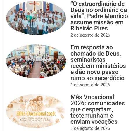
“O extraordinário de
Deus no ordinário da
vida”: Padre Maurício
assume missão em
Ribeirão Pires
2 de agosto de 2026
Em resposta ao
chamado de Deus,
seminaristas
recebem ministérios
e dão novo passo
rumo ao sacerdócio
1 de agosto de 2026
Mês Vocacional
2026: comunidades
que despertam,
testemunham e
enviam vocações
1 de agosto de 2026