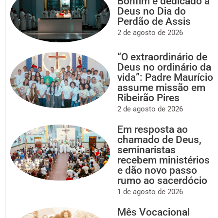
Bonfim é dedicado a
Deus no Dia do
Perdão de Assis
2 de agosto de 2026
“O extraordinário de
Deus no ordinário da
vida”: Padre Maurício
assume missão em
Ribeirão Pires
2 de agosto de 2026
Em resposta ao
chamado de Deus,
seminaristas
recebem ministérios
e dão novo passo
rumo ao sacerdócio
1 de agosto de 2026
Mês Vocacional