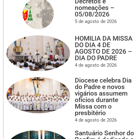
Decretos e
nomeações –
05/08/2026
5 de agosto de 2026
HOMILIA DA MISSA
DO DIA 4 DE
AGOSTO DE 2026 –
DIA DO PADRE
4 de agosto de 2026
Diocese celebra Dia
do Padre e novos
vigários assumem
ofícios durante
Missa com o
presbitério
4 de agosto de 2026
Santuário Senhor do