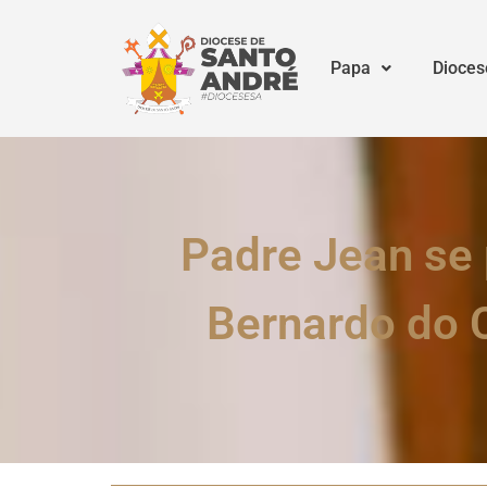
Papa
Dioces
Padre Jean se
Bernardo do 