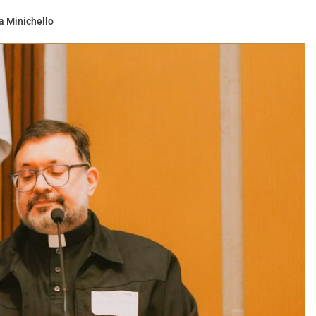
a Minichello