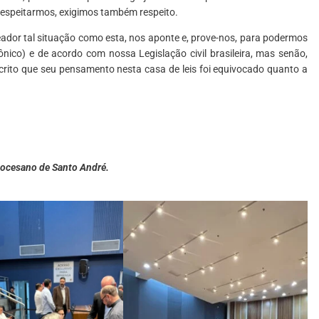
 respeitarmos, exigimos também respeito.
eador tal situação como esta, nos aponte e, prove-nos, para podermos
nônico) e de acordo com nossa Legislação civil brasileira, mas senão,
scrito que seu pensamento nesta casa de leis foi equivocado quanto a
Diocesano
de Santo André.