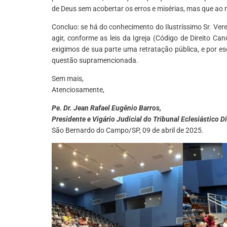
de Deus sem acobertar os erros e misérias, mas que ao
Concluo: se há do conhecimento do Ilustríssimo Sr. Ver
agir, conforme as leis da Igreja (Código de Direito Ca
exigimos de sua parte uma retratação pública, e por e
questão supramencionada.
Sem mais,
Atenciosamente,
Pe. Dr. Jean Rafael Eugênio Barros,
Presidente e Vigário Judicial do Tribunal Eclesiástico 
São Bernardo do Campo/SP, 09 de abril de 2025.