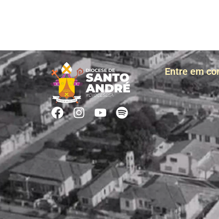
Entre em co