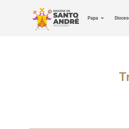
Papa
Dioces
T