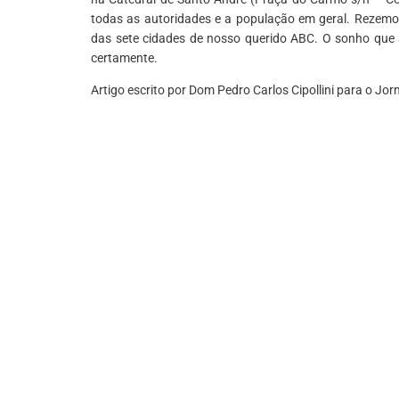
todas as autoridades e a população em geral. Rezemos
das sete cidades de nosso querido ABC. O sonho que 
certamente.
Artigo escrito por Dom Pedro Carlos Cipollini para o Jor